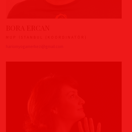
BORA ERCAN
MUP İSTANBUL (KOORDINATÖR)
hariomyogamerkezi@gmail.com