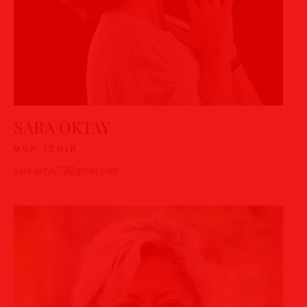
SARA OKTAY
MUP İZMIR
sara.oktay72@gmail.com