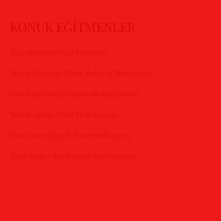
KONUK EĞİTMENLER
Seda Shambavi (Yoga Psikolojisi)
Nilüfer Eyiişleyen (Zihin, Nefes ve Meditasyon)
İrem Greenfield (Kundalini Meditasyonları)
Tenzin Jigmey (Tibet Meditasyonu)
Uma Chonyi (Yoga Nidra ve Meditasyon)
Çağla Güngör (Mindfulness Meditasyonu)