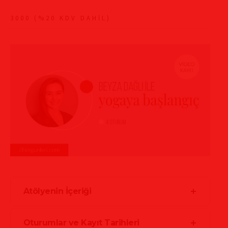
3000 (%20 KDV DAHİL)
Atölyenin İçeriği
Oturumlar ve Kayıt Tarihleri