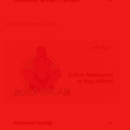
Oturumlar ve Kayıt Tarihleri
600 (%20 KDV DAHIL)
Atölyenin İçeriği