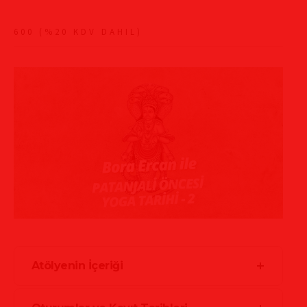
600 (%20 KDV DAHIL)
Atölyenin İçeriği