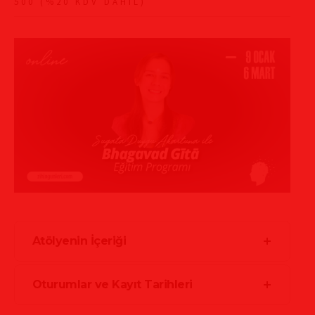
500 (%20 KDV DAHIL)
Atölyenin İçeriği
Oturumlar ve Kayıt Tarihleri