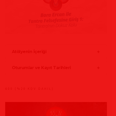
Atölyenin İçeriği
Oturumlar ve Kayıt Tarihleri
600 (%20 KDV DAHIL)