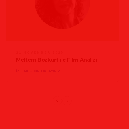
21 NOVEMBER 2025
Meltem Bozkurt ile Film Analizi
İZLEMEK IÇIN TIKLAYINIZ