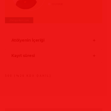
Atölyenin İçeriği
Kayıt süresi
500 (%20 KDV DAHİL)