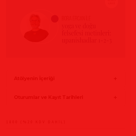
Atölyenin İçeriği
Oturumlar ve Kayıt Tarihleri
1800 (%20 KDV DAHİL)