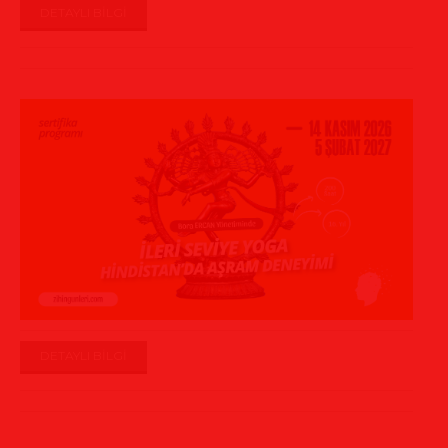
DETAYLI BİLGİ
DETAYLI BİLGİ