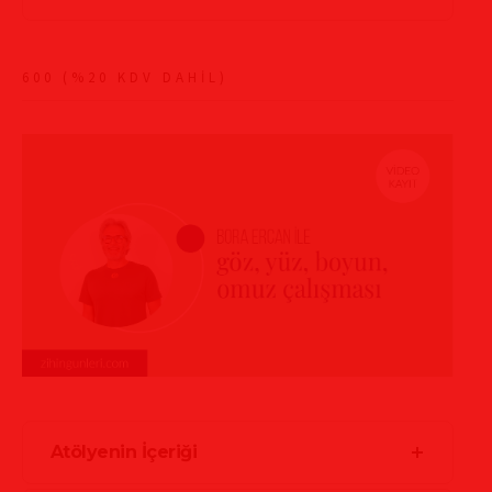
600 (%20 KDV DAHİL)
Atölyenin İçeriği