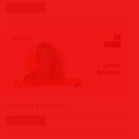
DETAYLI BİLGİ
1062 (%20 KDV DAHİL)
DETAYLI BİLGİ