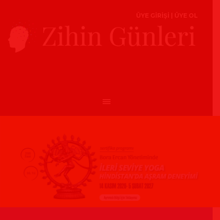
ÜYE GİRİŞİ
|
ÜYE OL