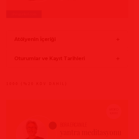
Atölyenin İçeriği
Oturumlar ve Kayıt Tarihleri
1000 (%20 KDV DAHİL)