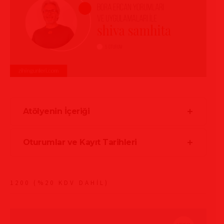
Atölyenin İçeriği
Oturumlar ve Kayıt Tarihleri
1200 (%20 KDV DAHİL)