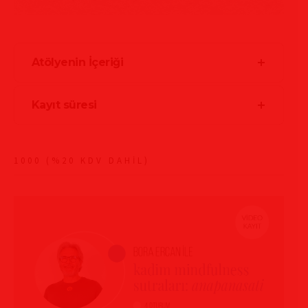
Atölyenin İçeriği
Kayıt süresi
1000 (%20 KDV DAHİL)