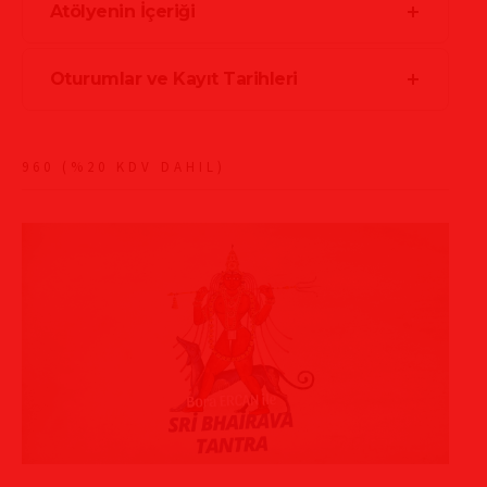
Atölyenin İçeriği
Oturumlar ve Kayıt Tarihleri
960 (%20 KDV DAHIL)