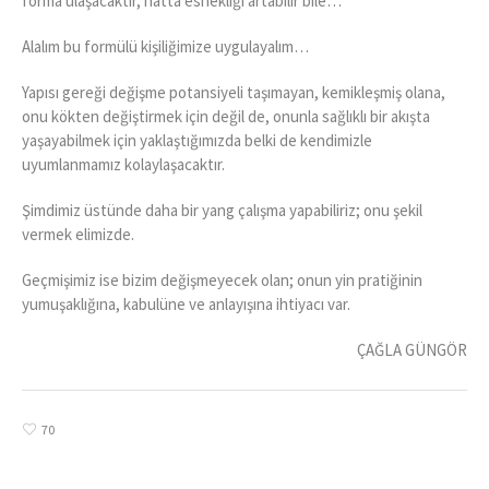
forma ulaşacaktır, hatta esnekliği artabilir bile…
Alalım bu formülü kişiliğimize uygulayalım…
Yapısı gereği değişme potansiyeli taşımayan, kemikleşmiş olana,
onu kökten değiştirmek için değil de, onunla sağlıklı bir akışta
yaşayabilmek için yaklaştığımızda belki de kendimizle
uyumlanmamız kolaylaşacaktır.
Şimdimiz üstünde daha bir yang çalışma yapabiliriz; onu şekil
vermek elimizde.
Geçmişimiz ise bizim değişmeyecek olan; onun yin pratiğinin
yumuşaklığına, kabulüne ve anlayışına ihtiyacı var.
ÇAĞLA GÜNGÖR
70