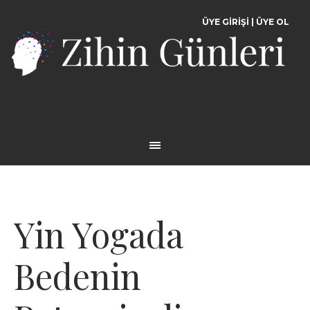
ÜYE GİRİŞİ
|
ÜYE OL
Yin Yogada
Bedenin