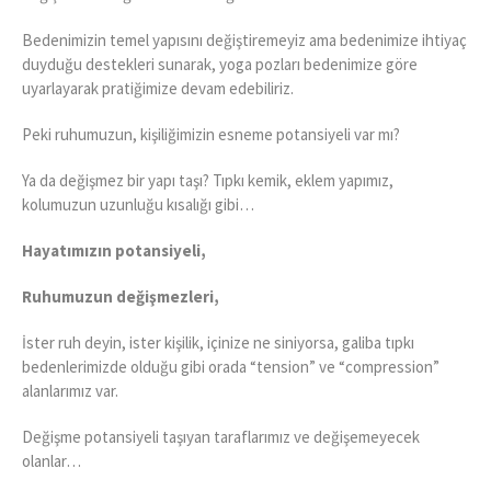
Bedenimizin temel yapısını değiştiremeyiz ama bedenimize ihtiyaç
duyduğu destekleri sunarak, yoga pozları bedenimize göre
uyarlayarak pratiğimize devam edebiliriz.
Peki ruhumuzun, kişiliğimizin esneme potansiyeli var mı?
Ya da değişmez bir yapı taşı? Tıpkı kemik, eklem yapımız,
kolumuzun uzunluğu kısalığı gibi…
Hayatımızın potansiyeli,
Ruhumuzun değişmezleri
,
İster ruh deyin, ister kişilik, içinize ne siniyorsa, galiba tıpkı
bedenlerimizde olduğu gibi orada “tension” ve “compression”
alanlarımız var.
Değişme potansiyeli taşıyan taraflarımız ve değişemeyecek
olanlar…