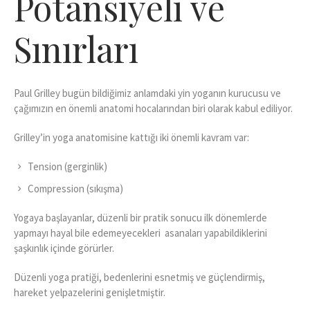
Potansiyeli ve
Sınırları
Paul Grilley bugün bildiğimiz anlamdaki yin yoganın kurucusu ve
çağımızın en önemli anatomi hocalarından biri olarak kabul ediliyor.
Grilley’in yoga anatomisine kattığı iki önemli kavram var:
Tension (gerginlik)
Compression (sıkışma)
Yogaya başlayanlar, düzenli bir pratik sonucu ilk dönemlerde
yapmayı hayal bile edemeyecekleri asanaları yapabildiklerini
şaşkınlık içinde görürler.
Düzenli yoga pratiği, bedenlerini esnetmiş ve güçlendirmiş,
hareket yelpazelerini genişletmiştir.