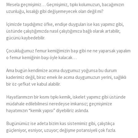
Mesela geçmişimiz… Geçmişimiz, tıpkı kolumuzun, bacağımızın
uzunluğu, kısalığı gibi değişemeyecek olan değil mi?
İçimizde taşıdığımız öfke, endişe duyguları ise kas yapımız gibi,
üstünde çalıştığımızda nasıl çalıştığımıza bağlı olarak artabilir,
gücünü kaybedebilir.
Çocukluğumuz femur kemiğimizin başı gibi ne ne yaparsak yapalım
o femur kemiğinin başı öyle kalacak…
Ama bugün kendimize acıma duygumuz yoğunsa bu durum
kaderimiz değil, biraz emek ile acıma duygumuzun yerini, sağlıklı
bir öz-şefkat ve kabul alabilir.
Hayatlarımızın bir kısmı tıpkı kemik, iskelet yapımız gibi üstünde
müdahale edilebilmesi neredeyse imkansız; geçmişimize
hayatımızın “kemik yapısı” diyebiliriz aslında.
Bugünümüz ise adeta bizim kas sistemimiz gibi, çalıştıkça
güçleniyor, esniyor, uzuyor; değişme potansiyeli çok fazla.