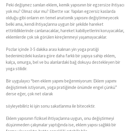
Peki değişmez sanılan eklem, kemik yapısının bir egzersize ihtiyacı
yok mu? Olmaz olur mu? Elbette var. Yapılan egzersiz kaslarda
olduğu gibi onların en temel anatomik yapısını değiştirmeyecek
belki ama, kendi ihtiyaçlarına uygun bir şekilde hareket
ettirildiklerinde canlanacaklar, hareket kabiliyetlerini koruyacaklar,
eklemlerde çok sık görülen kireçlenmeyi yaşamayacaklar.
Pozlar içinde 3-5 dakika arası kalınan yin yoga pratiği
bedenimizdeki kaslara göre daha farklı bir yapıya sahip eklem,
kalça, omurga, bel ve bu alanlardaki bağ dokuyu destekleyen bir
yoga stilidir.
Bir uygulayıcı “ben eklem yapımı beğenmiyorum: Eklem yapımı
değiştirmek istiyorum, yoga pratiğimde önümde engel çünkü”
derse eğer, çok net olarak
söyleyebiliriz ki işin sonu sakatlanma ile bitecektir.
Eklem yapısının fiziksel ihtiyaçlarına uygun, onu değiştirmeyi
düşünmeden çalışmalar yaptığında ise, eklem yapısı sağlıklı bir