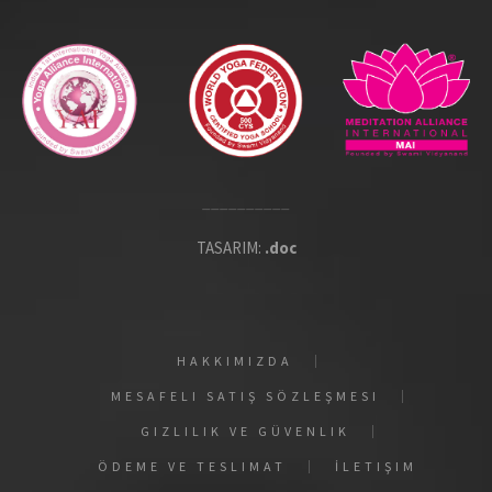
__________
TASARIM:
.doc
HAKKIMIZDA
MESAFELI SATIŞ SÖZLEŞMESI
GIZLILIK VE GÜVENLIK
ÖDEME VE TESLIMAT
İLETIŞIM