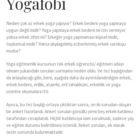
Yogafobi
Neden çok az erkek yoga yapıyor? Erkek bedeni yoga yapmaya
uygun değil midir? Yoga yapmaya erkek bedeni mi izin vermiyor
yoksa erkek zihni mi? Erkeğin yoga yapmaması kişisel midir,
toplumsal mıdır? Yoksa alışılagelmiş ezberlenmiş erkek varoluşu
mudur?
Yoga eğitmenlik kursunun tek erkek öğrencisi/ eğitmen adayı
olmam yukarıdaki soruları sormama neden oldu. Ve tez başlığından
da anlaşılacağı gibi, beni, aşağıda daha da ayrıntılandırdığım erkek,
erkek bedeni, erillik, ataerki, eril tahakküm, erkeklik ve yoga
üzerine okumalara itti.
Ayrıca, bu tez başlığı ortaya çıktıktan sonra, on iki sorudan oluşan
bir anket hazırlandı. Anket soruları gönüllü yirmi beş erkek katılımcı
tarafından cevaplandı. Hiçbir katılımcıya isim sorulmadı, sadece yaş
ve eğitim durumu belirtilmesi istendi. Anket soruları, ek olarak
tezin sonunda bulunmaktadır.