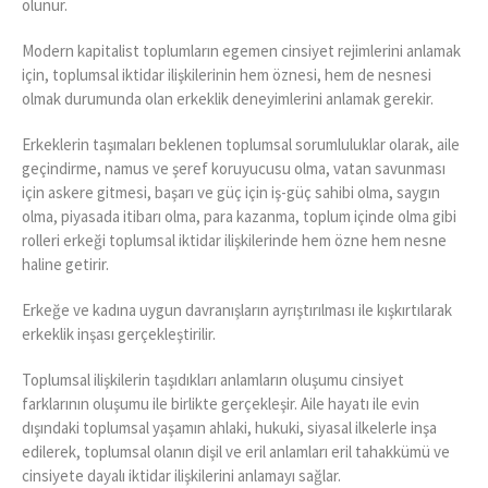
olunur.
Modern kapitalist toplumların egemen cinsiyet rejimlerini anlamak
için, toplumsal iktidar ilişkilerinin hem öznesi, hem de nesnesi
olmak durumunda olan erkeklik deneyimlerini anlamak gerekir.
Erkeklerin taşımaları beklenen toplumsal sorumluluklar olarak, aile
geçindirme, namus ve şeref koruyucusu olma, vatan savunması
için askere gitmesi, başarı ve güç için iş-güç sahibi olma, saygın
olma, piyasada itibarı olma, para kazanma, toplum içinde olma gibi
rolleri erkeği toplumsal iktidar ilişkilerinde hem özne hem nesne
haline getirir.
Erkeğe ve kadına uygun davranışların ayrıştırılması ile kışkırtılarak
erkeklik inşası gerçekleştirilir.
Toplumsal ilişkilerin taşıdıkları anlamların oluşumu cinsiyet
farklarının oluşumu ile birlikte gerçekleşir. Aile hayatı ile evin
dışındaki toplumsal yaşamın ahlaki, hukuki, siyasal ilkelerle inşa
edilerek, toplumsal olanın dişil ve eril anlamları eril tahakkümü ve
cinsiyete dayalı iktidar ilişkilerini anlamayı sağlar.