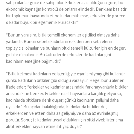
sahip olanlar güce de sahip olur. Erkekler avcı olduğuna göre, bu
ekonomik kaynağın kontrolü de onların elindedir. Denklem basittir:
bir toplumun hayatında et ne kadar mühimse, erkekler de görece
o kadar büyük bir egemenlik kuracaktır.”
“Bunun yanı sıra, bitki temelli ekonomiler eşitlikçi olmaya daha
yatkındır. Bunun sebebi kadınların eskiden beri sebzelerin
toplayıcısı olmaları ve bunların bitki temelli kültürler için en değerli
gıdalar olmalarıdır. Bu kültürlerde erkekler de kadınlar gibi
kadınların emeğine bağımlıdır.”
“Bitki kelimesi kadınların edilgenliğiyle eşanlamlıymış gibi kullanılır
çünkü kadınların bitkiler gibi olduğu varsayılır. Hegel bunu alenen
ifade eder; “erkekler ve kadınlar arasındaki fark hayvanlarla bitkiler
arasındakine benzer. Erkekler nasıl hayvanlara karşılık geliyorsa,
kadınlarda bitkilere denk düşer; çünkü kadınların gelişimi daha
uysaldır”. Bu açıdan bakıldığında, kadınlar da bitkiler de,
erkeklerden ve etten daha az gelişmiş ve daha az evrimleşmiş
görülür. Sonuçta kadınlar uysal oldukları için bitki yiyebilirler ama
aktif erkekler hayvan etine ihtiyaç duyar.”