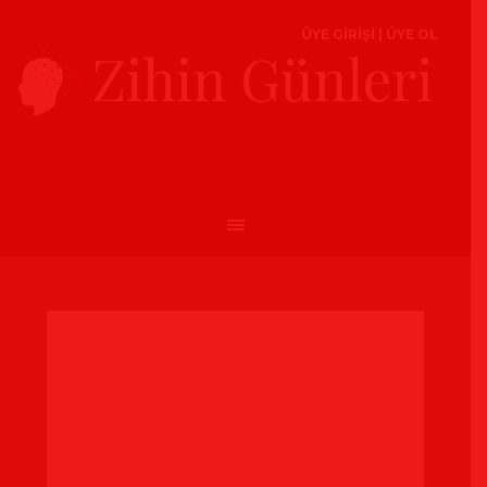
ÜYE GİRİŞİ
|
ÜYE OL