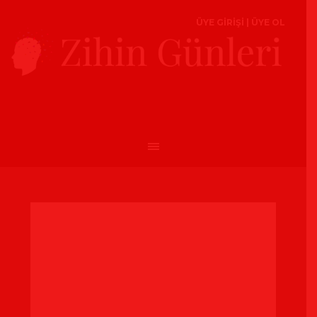
ÜYE GİRİŞİ
|
ÜYE OL