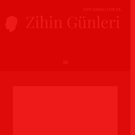
ÜYE GİRİŞİ
|
ÜYE OL