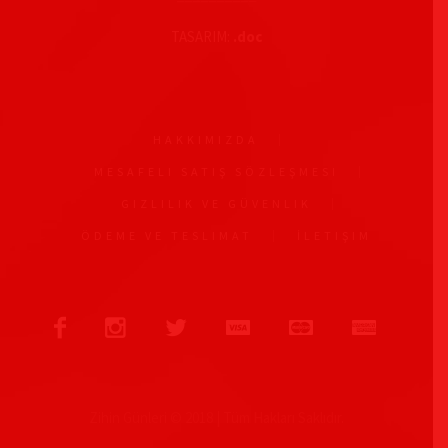
TASARIM:
.doc
HAKKIMIZDA
MESAFELI SATIŞ SÖZLEŞMESI
GIZLILIK VE GÜVENLIK
ÖDEME VE TESLIMAT
İLETIŞIM
Zihin Günleri © 2018 | Tüm Hakları Saklıdır.