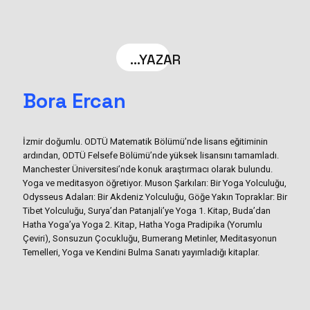
...YAZAR
Bora Ercan
İzmir doğumlu. ODTÜ Matematik Bölümü’nde lisans eğitiminin
ardından, ODTÜ Felsefe Bölümü’nde yüksek lisansını tamamladı.
Manchester Üniversitesi’nde konuk araştırmacı olarak bulundu.
Yoga ve meditasyon öğretiyor. Muson Şarkıları: Bir Yoga Yolculuğu,
Odysseus Adaları: Bir Akdeniz Yolculuğu, Göğe Yakın Topraklar: Bir
Tibet Yolculuğu, Surya’dan Patanjali’ye Yoga 1. Kitap, Buda’dan
Hatha Yoga’ya Yoga 2. Kitap, Hatha Yoga Pradipika (Yorumlu
Çeviri), Sonsuzun Çocukluğu, Bumerang Metinler, Meditasyonun
Temelleri, Yoga ve Kendini Bulma Sanatı yayımladığı kitaplar.