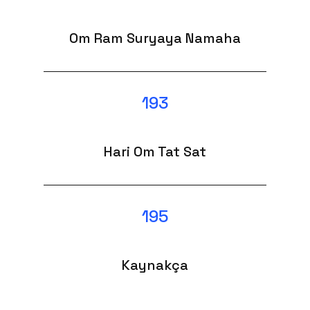
Om Ram Suryaya Namaha
193
Hari Om Tat Sat
195
Kaynakça