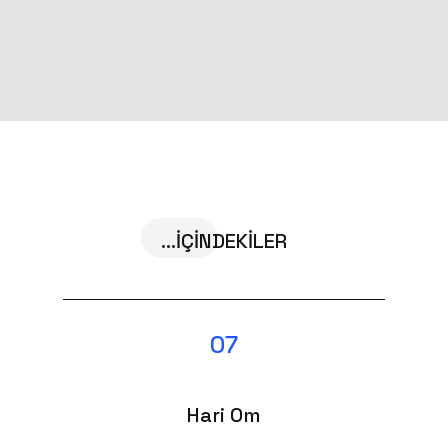
...İÇİNDEKİLER
07
Hari Om