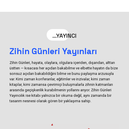
...YAYINCI
Zihin Günleri Yayınları
Zihin Günleri, hayata, olaylara, olgulara içeriden, dışarıdan, alttan
üstten — kısacası her açıdan bakabilme ve elbette hayatın da bize
sonsuz açıdan bakabildiğini bilme ve bunu paylaşma arzusuyla
var. Kimi zaman konferanlar, eğitimler ve inzivalar, kimi zaman
kitaplar, kimi zamansa çevrimiçi buluşmalarla zihnin katmanları
arasında geçişkenlik kurabilmenin yollarını arıyor. Zihin Günleri
Yayıncılık ise kitabı yalnızca bir okuma değil, aynı zamanda bir
tasarım nesnesi olarak gören bir yaklaşıma sahip.